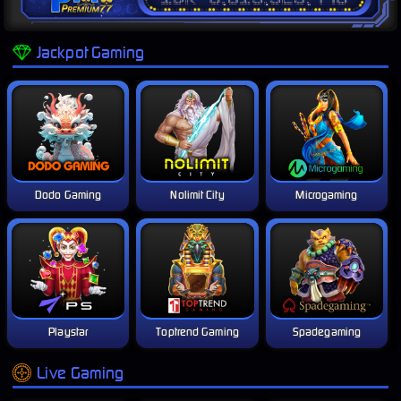
Jackpot Gaming
Dodo Gaming
Nolimit City
Microgaming
Playstar
Toptrend Gaming
Spadegaming
Live Gaming