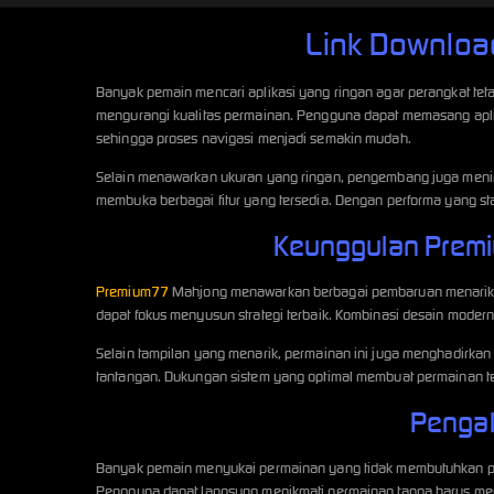
Link Downloa
Banyak pemain mencari aplikasi yang ringan agar perangkat teta
mengurangi kualitas permainan. Pengguna dapat memasang aplik
sehingga proses navigasi menjadi semakin mudah.
Selain menawarkan ukuran yang ringan, pengembang juga mening
membuka berbagai fitur yang tersedia. Dengan performa yang st
Keunggulan Prem
Premium77
Mahjong menawarkan berbagai pembaruan menarik yang
dapat fokus menyusun strategi terbaik. Kombinasi desain mode
Selain tampilan yang menarik, permainan ini juga menghadirkan
tantangan. Dukungan sistem yang optimal membuat permainan t
Pengal
Banyak pemain menyukai permainan yang tidak membutuhkan pr
Pengguna dapat langsung menikmati permainan tanpa harus me