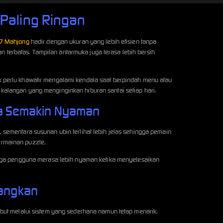
Paling Ringan
7 Mahjong
hadir dengan ukuran yang lebih efisien tanpa
terbatas. Tampilan antarmuka juga terasa lebih bersih
k perlu khawatir mengalami kendala saat berpindah menu atau
kalangan yang menginginkan hiburan santai setiap hari.
a Semakin Nyaman
 sementara susunan ubin terlihat lebih jelas sehingga pemain
ermainan puzzle.
ingga pengguna merasa lebih nyaman ketika menyelesaikan
nangkan
t melalui sistem yang sederhana namun tetap menarik.