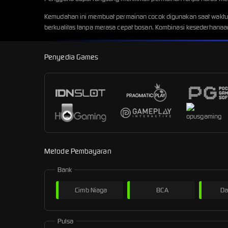
Kemudahan ini membuat permainan cocok digunakan saat waktu lu
berkualitas tanpa merasa cepat bosan. Kombinasi kesederhanaan
Penyedia Games
Metode Pembayaran
Bank
Cimb Niaga
BCA
D
Pulsa