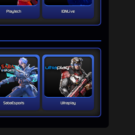
Playtech
IDNLive
SabaEsports
Ultraplay