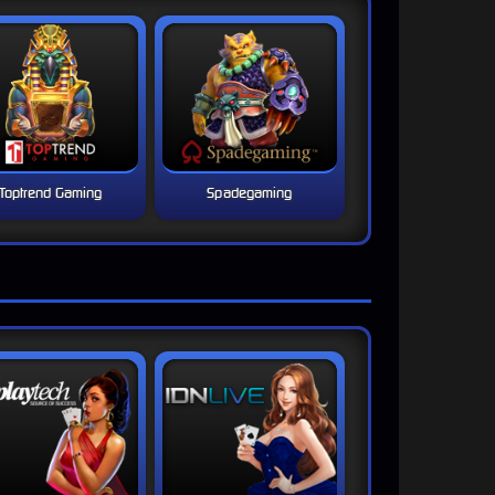
Toptrend Gaming
Spadegaming