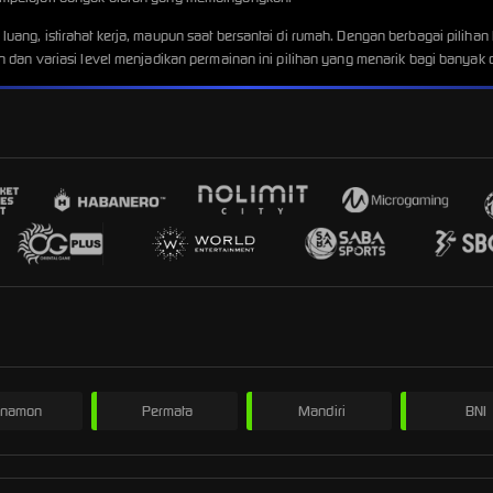
ang, istirahat kerja, maupun saat bersantai di rumah. Dengan berbagai pilihan
 dan variasi level menjadikan permainan ini pilihan yang menarik bagi banyak 
anamon
Permata
Mandiri
BNI